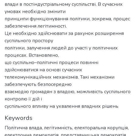
влади в постіндустріальному суспільстві. В сучасних
умовах необхідно змінити
принципи функціонування політики, зокрема, процес
забезпечення легітимності.
Це необхідно здійснювати за рахунок розширення
суспільного простору
політики, залучення людей до участі у політичних
процесах. Встановлено,
що суспільно–політичні процеси повинні
здійснюватися на основі сучасних
телекомунікаційних механізмів. Такі механізми
забезпечують безпосередню
взаємодію громадян з владою, можливість суспільного
контролю її дій і
суспільного впливу на ухвалення владних рішень
Keywords
Політична влада, легітимність, електоральна корупція,
електронна демократія, представницька демократія,