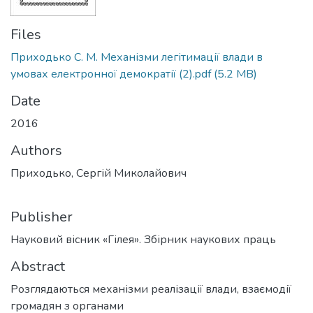
Files
Приходько С. М. Механізми легітимації влади в
умовах електронної демократії (2).pdf
(5.2 MB)
Date
2016
Authors
Приходько, Сергій Миколайович
Publisher
Науковий вісник «Гілея». Збірник наукових праць
Abstract
Розглядаються механізми реалізації влади, взаємодії
громадян з органами