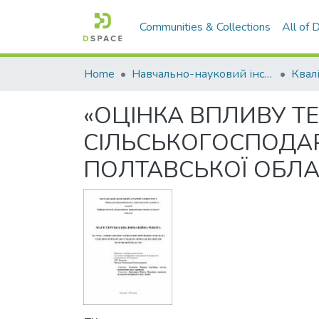
Communities & Collections
All of
Home
Навчально-науковий інститут агротехнологій, селекції та екології
«ОЦІНКА ВПЛИВУ Т
СІЛЬСЬКОГОСПОДАР
ПОЛТАВСЬКОЇ ОБЛАС