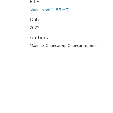
Files
Малько.pdf
(1.85 MB)
Date
2022
Authors
Малько, Олександр Олександрович