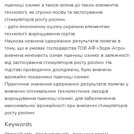
пшениці озимої а також вплив дії таких елементів
технології, як строки посіву та застосування
стимуляторів росту рослин.
- дати економічну оцінку окремим елементам
технології вирощування сортів.
Наукова новизна одержаних результатів полягає в
тому, що в умовах господарства ТОВ АФ «Зоря-Агро»
вивчена мінливість ознак пшениці озимої в залежності
від застосування стимуляторів росту рослин. На
підставі проведених досліджень, було вивчено
врожайні показники пшениці озимої.
Практичне значення одержаних результатів полягає у
вивченні оптимальних технологічних заходів
вирощування пшениці озимої, для забезпечення
максимальної врожайності при внесенні стимуляторів
росту рослин.
Keywords