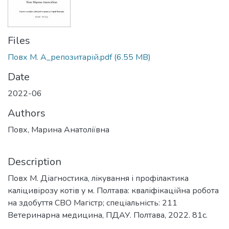
Files
Повх М. А_репозитарій.pdf
(6.55 MB)
Date
2022-06
Authors
Повх, Марина Анатоліївна
Description
Повх М. Діагностика, лікування і профілактика
каліцивірозу котів у м. Полтава: кваліфікаційна робота
на здобуття СВО Магістр; спеціальність: 211
Ветеринарна медицина, ПДАУ. Полтава, 2022. 81с.