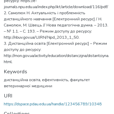
ресурсу: https://e-
journals.npu.edu.ua/index.php/ikt/article/download/116/pdf/
2. Самолюк Н. Актуальність і проблемність
дистанційного навчання [Електронний ресурс] / Н.
Самолюк, М. Швець // Нова педагогічна думка. – 2013.
– № 1.1. – С. 193. – Режим доступу до ресурсу:
http://nbuv.gov.ua/UJRN/Npd_2013_1_50.
3. Дистанційна освіта [Електронний ресурс] – Режим
доступу до ресурсу:
http://mon.gov.ua/activity/education/distanczijna/distantciyna.
html.
Keywords
дистанційна освіта, ефективність, факультет
ветеринарної медицини
URI
https://dspace.pdau.edu.ua/handle/123456789/10348
Collections