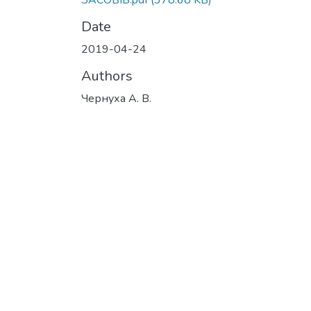
ЗАСОБІВ.pdf
(378.68 KB)
Date
2019-04-24
Authors
Чернуха А. В.