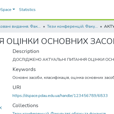
 DSpace
Statistics
Друковані видання. Факультет обліку та фінансів
Тези конференцій. Факультет обліку та фінансів
Я ОЦІНКИ ОСНОВНИХ ЗАСО
Description
ДОСЛІДЖЕНО АКТУАЛЬНІ ПИТАННЯ ОЦІНКИ ОСН
Keywords
Основні засоби, класифікація, оцінка основних засо
URI
https://dspace.pdau.edu.ua/handle/123456789/6833
Collections
Х
Тези конференцій. Факультет обліку та фінансів