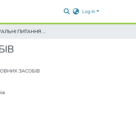
Log In
АКТУАЛЬНІ ПИТАННЯ ОЦІНКИ ОСНОВНИХ ЗАСОБІВ
БІВ
ОВНИХ ЗАСОБІВ
бів