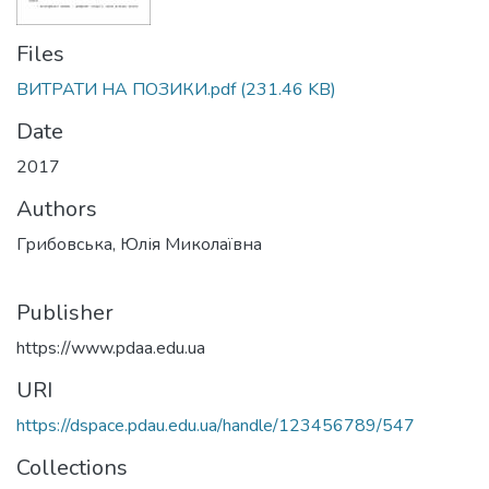
Files
ВИТРАТИ НА ПОЗИКИ.pdf
(231.46 KB)
Date
2017
Authors
Грибовська, Юлія Миколаївна
Publisher
https://www.pdaa.edu.ua
URI
https://dspace.pdau.edu.ua/handle/123456789/547
Collections