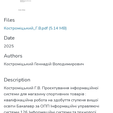
Files
Костроміцький_Г.В.pdf
(5.14 MB)
Date
2025
Authors
Костроміцький Геннадій Володимирович
Description
Костроміцький Г.В. Проєктування інформаційної
системи для магазину спортивних товарів :
кваліфікаційна робота на здобуття ступеня вищої
освіти Бакалавр за ОПП Інформаційні управляючі
системи 126 Інформаційні системи та технології.