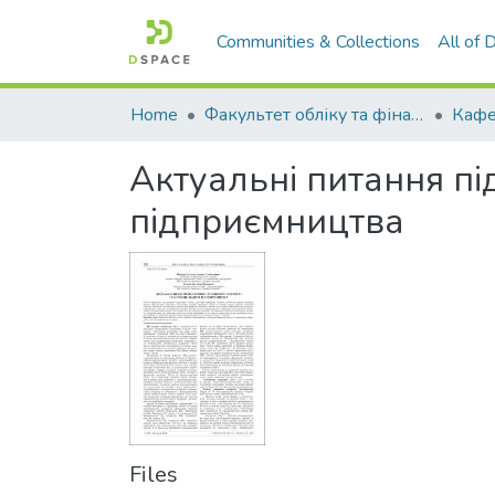
Communities & Collections
All of
Home
Факультет обліку та фінансів
Актуальні питання пі
підприємництва
Files