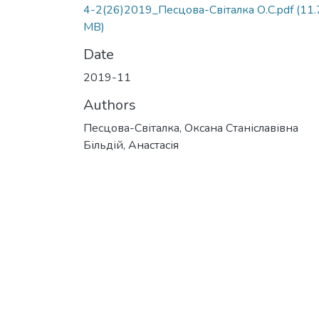
4-2(26)2019_Песцова-Світалка О.С.pdf
(11.
MB)
Date
2019-11
Authors
Песцова-Світалка, Оксана Станіславівна
Більдій, Анастасія