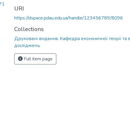
71
URI
https://dspace.pdau.edu.ua/handle/123456789/8096
Collections
Друковані видання. Кафедра економічної теорії та
досліджень
Full item page