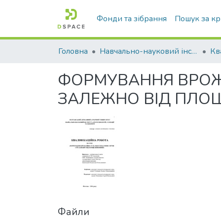
Фонди та зібрання
Пошук за к
Головна
Навчально-науковий інститут агротехнологій, селекції та екології
ФОРМУВАННЯ ВРОЖАЙ
ЗАЛЕЖНО ВІД ПЛО
Файли