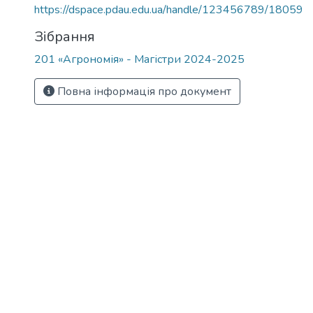
https://dspace.pdau.edu.ua/handle/123456789/18059
Зібрання
201 «Агрономія» - Магістри 2024-2025
Повна інформація про документ