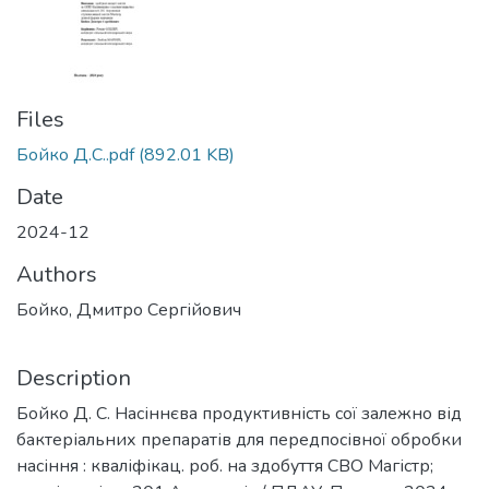
Files
Бойко Д.С..pdf
(892.01 KB)
Date
2024-12
Authors
Бойко, Дмитро Сергійович
Description
Бойко Д. С. Насіннєва продуктивність сої залежно від
бактеріальних препаратів для передпосівної обробки
насіння : кваліфікац. роб. на здобуття СВО Магістр;