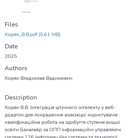
Files
Коряк_В.В.pdf
(5.61 MB)
Date
2025
Authors
Коряк Владислав Вадимович
Description
Коряк В.В. Інтеграція штучного інтелекту у веб-
додаток для покрашення взаємодії користувачів :
кваліфікаційна робота на здобуття ступеня вищої
освіти Бакалавр за ОПП Інформаційні управляючі
системи 126 Інформаційні системи та технології.