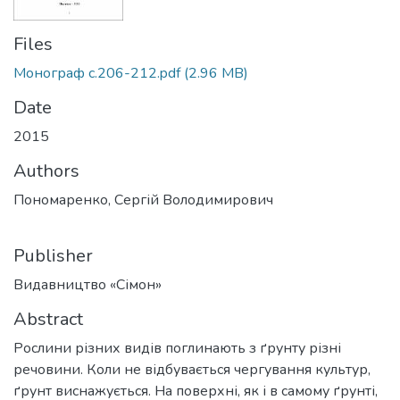
Files
Монограф с.206-212.pdf
(2.96 MB)
Date
2015
Authors
Пономаренко, Сергій Володимирович
Publisher
Видавництво «Сімон»
Abstract
Рослини різних видів поглинають з ґрунту різні
речовини. Коли не відбувається чергування культур,
ґрунт виснажується. На поверхні, як і в самому ґрунті,