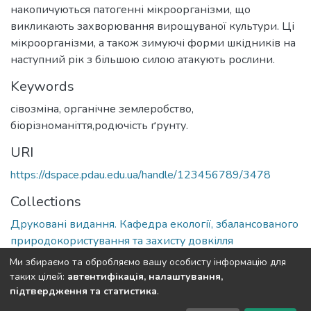
накопичуються патогенні мікроорганізми, що
викликають захворювання вирощуваної культури. Ці
мікроорганізми, а також зимуючі форми шкідників на
наступний рік з більшою силою атакують рослини.
Keywords
сівозміна, органічне землеробство,
біорізноманіття,родючість ґрунту.
URI
https://dspace.pdau.edu.ua/handle/123456789/3478
Collections
Друковані видання. Кафедра екології, збалансованого
природокористування та захисту довкілля
Ми збираємо та обробляємо вашу особисту інформацію для
Full item page
таких цілей:
автентифікація, налаштування,
підтвердження та статистика
.