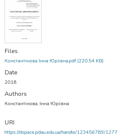
Files
Константінова Інна Юріївна.pdf
(220.54 KB)
Date
2018
Authors
Константінова, Інна Юріївна
URI
https://dspace.pdau.edu.ua/handle/123456789/1277