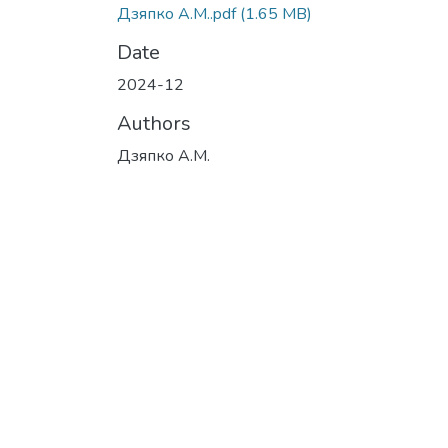
Дзяпко А.М..pdf
(1.65 MB)
Date
2024-12
Authors
Дзяпко А.М.