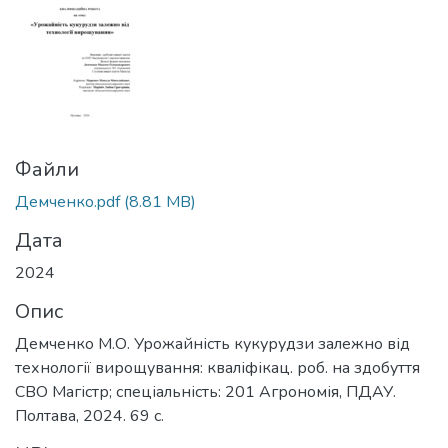
Файли
Демченко.pdf
(8.81 MB)
Дата
2024
Опис
Демченко М.О. Урожайність кукурудзи залежно від
технології вирощування: кваліфікац. роб. на здобуття
СВО Магістр; спеціальність: 201 Агрономія, ПДАУ.
Полтава, 2024. 69 с.