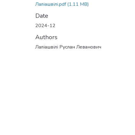
Лаліашвілі.pdf
(1.11 MB)
Date
2024-12
Authors
Лаліашвілі Руслан Леванович