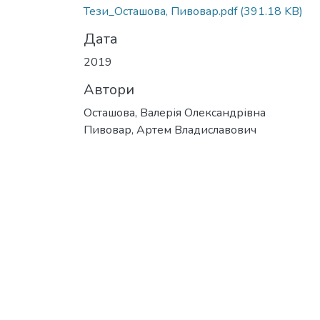
Тези_Осташова, Пивовар.pdf
(391.18 KB)
Дата
2019
Автори
Осташова, Валерія Олександрівна
Пивовар, Артем Владиславович