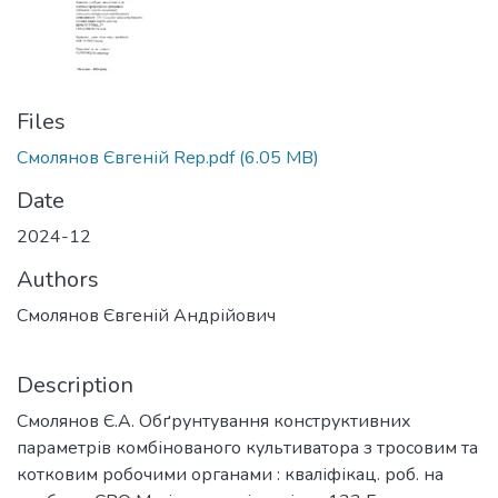
Files
Смолянов Євгеній Rep.pdf
(6.05 MB)
Date
2024-12
Authors
Смолянов Євгеній Андрійович
Description
Смолянов Є.А. Обґрунтування конструктивних
параметрів комбінованого культиватора з тросовим та
котковим робочими органами : кваліфікац. роб. на