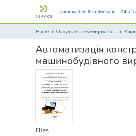
Communities & Collections
All of
Home
Факультет інженерно-технологічний
Автоматизація констр
машинобудівного ви
Files