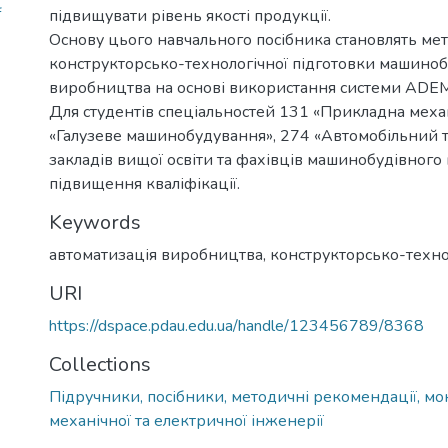
f
підвищувати рівень якості продукції.
Основу цього навчального посібника становлять мет
конструкторсько-технологічної підготовки машиноб
виробництва на основі використання системи AD
Для студентів спеціальностей 131 «Прикладна механ
«Галузеве машинобудування», 274 «Автомобільний 
закладів вищої освіти та фахівців машинобудівного
підвищення кваліфікації.
Keywords
автоматизація виробництва
,
конструкторсько-техно
URI
https://dspace.pdau.edu.ua/handle/123456789/8368
Collections
Підручники, посібники, методичні рекомендації, мо
механічної та електричної інженерії