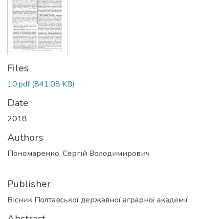
Files
10.pdf
(841.08 KB)
Date
2018
Authors
Пономаренко, Сергій Володимирович
Publisher
Вісник Полтавської державної аграрної академії
Abstract