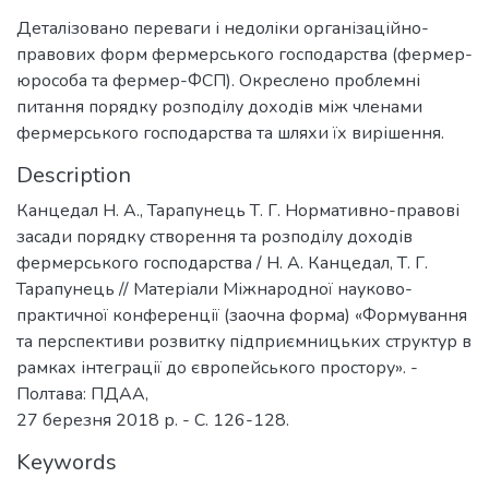
Деталізовано переваги і недоліки організаційно-
правових форм фермерського господарства (фермер-
юрособа та фермер-ФСП). Окреслено проблемні
питання порядку розподілу доходів між членами
фермерського господарства та шляхи їх вирішення.
Description
Канцедал Н. А., Тарапунець Т. Г. Нормативно-правові
засади порядку створення та розподілу доходів
фермерського господарства / Н. А. Канцедал, Т. Г.
Тарапунець // Матеріали Міжнародної науково-
практичної конференції (заочна форма) «Формування
та перспективи розвитку підприємницьких структур в
рамках інтеграції до європейського простору». -
Полтава: ПДАА,
27 березня 2018 р. - С. 126-128.
Keywords