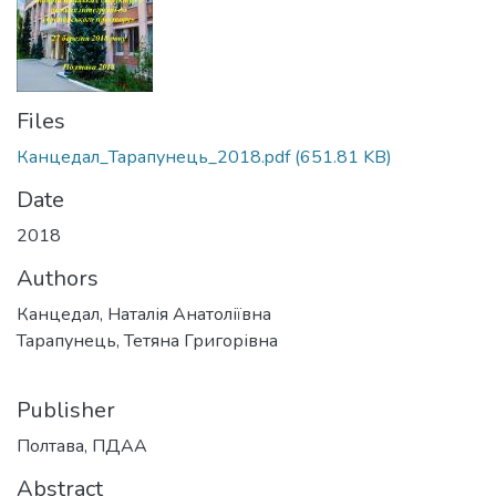
Files
Канцедал_Тарапунець_2018.pdf
(651.81 KB)
Date
2018
Authors
Канцедал, Наталія Анатоліївна
Тарапунець, Тетяна Григорівна
Publisher
Полтава, ПДАА
Abstract