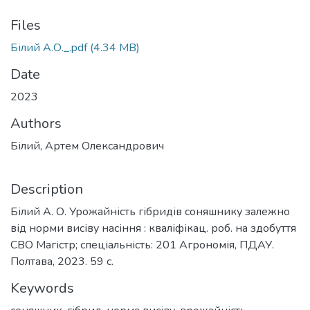
Files
Білий А.О._.pdf
(4.34 MB)
Date
2023
Authors
Білий, Артем Олександрович
Description
Білий А. О. Урожайність гібридів соняшнику залежно
від норми висіву насіння : кваліфікац. роб. на здобуття
СВО Магістр; спеціальність: 201 Агрономія, ПДАУ.
Полтава, 2023. 59 с.
Keywords