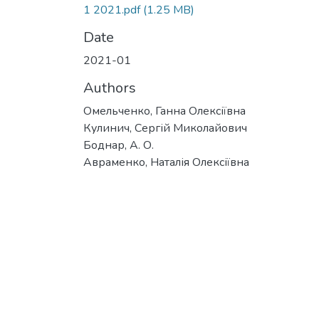
1 2021.pdf
(1.25 MB)
Date
2021-01
Authors
Омельченко, Ганна Олексіївна
Кулинич, Сергій Миколайович
Боднар, А. О.
Авраменко, Наталія Олексіївна