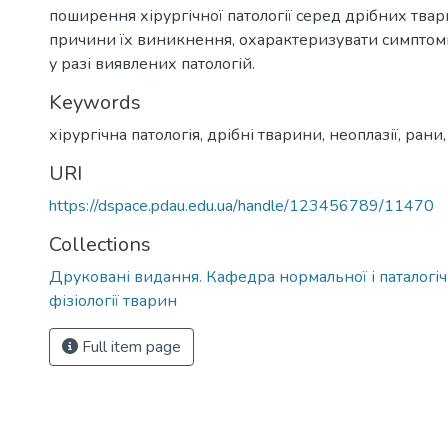
поширення хірургічної патології серед дрібних тва
причини їх виникнення, охарактеризувати симптоми
у разі виявлених патологій.
Keywords
хірургічна патологія, дрібні тварини, неоплазії, рани
URI
https://dspace.pdau.edu.ua/handle/123456789/11470
Collections
Друковані видання. Кафедра нормальної і паталогічн
фізіології тварин
Full item page