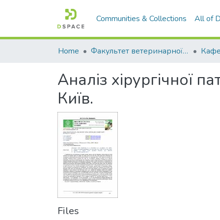
Communities & Collections
All of
Home
Факультет ветеринарної медицини
Аналіз хірургічної па
Київ.
Files