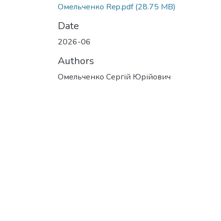
Омельченко Rep.pdf
(28.75 MB)
Date
2026-06
Authors
Омельченко Сергій Юрійович