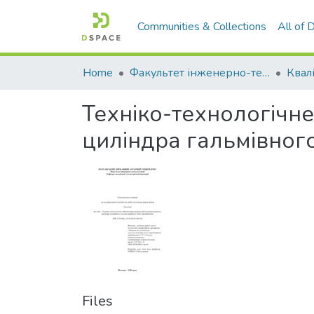
Communities & Collections
All of
Home
Факультет інженерно-технологічний
Техніко-технологічн
циліндра гальмівного
Files