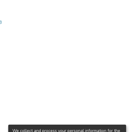
3
We collect and process your personal information for the