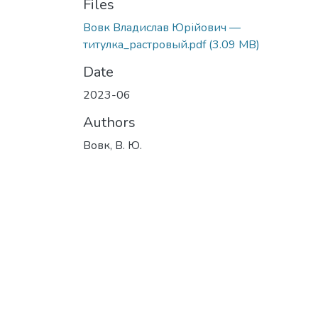
Files
Вовк Владислав Юрійович —
титулка_растровый.pdf
(3.09 MB)
Date
2023-06
Authors
Вовк, В. Ю.