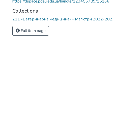
https://dspace.pdau.edu.ua/handle/123456789/15166
Collections
211 «Ветеринарна медицина» - Магістри 2022-202
Full item page