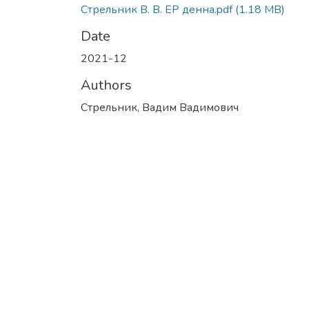
Стрельник В. В. ЕР денна.pdf
(1.18 MB)
Date
2021-12
Authors
Стрельник, Вадим Вадимович