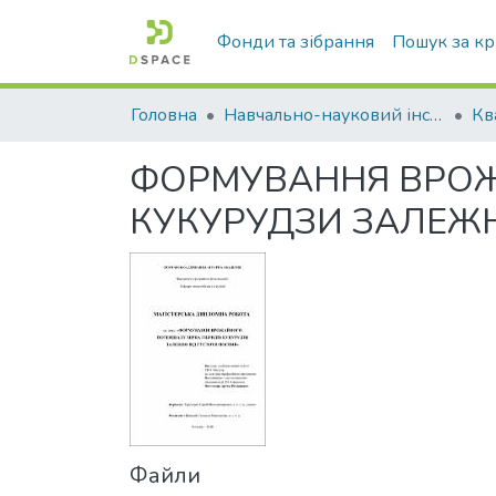
Фонди та зібрання
Пошук за к
Головна
Навчально-науковий інститут агротехнологій, селекції та екології
ФОРМУВАННЯ ВРОЖА
КУКУРУДЗИ ЗАЛЕЖНО
Файли