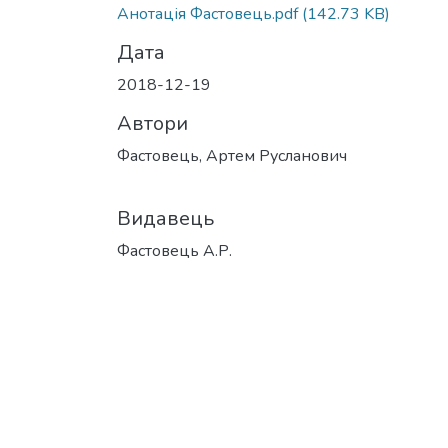
Анотація Фастовець.pdf
(142.73 KB)
Дата
2018-12-19
Автори
Фастовець, Артем Русланович
Видавець
Фастовець А.Р.