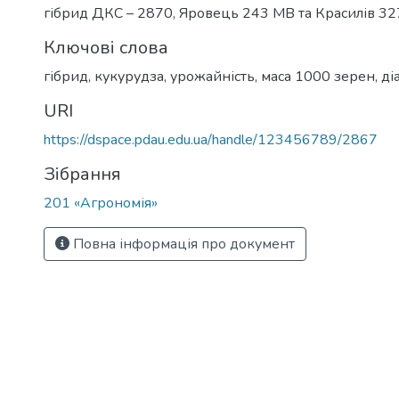
гібрид ДКС – 2870, Яровець 243 МВ та Красилів 3
Ключові слова
гібрид, кукурудза, урожайність, маса 1000 зерен, д
URI
https://dspace.pdau.edu.ua/handle/123456789/2867
Зібрання
201 «Агрономія»
Повна інформація про документ