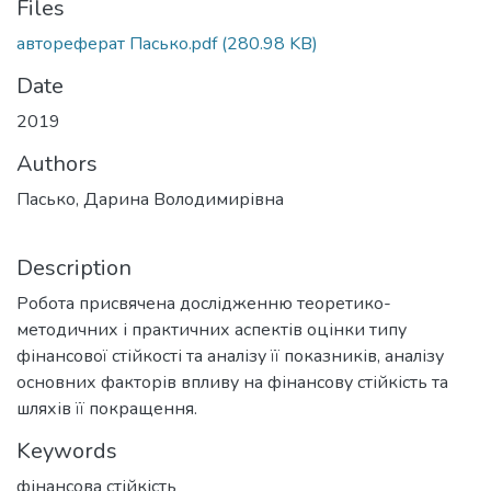
Files
автореферат Пасько.pdf
(280.98 KB)
Date
2019
Authors
Пасько, Дарина Володимирівна
Description
Робота присвячена дослідженню теоретико-
методичних і практичних аспектів оцінки типу
фінансової стійкості та аналізу її показників, аналізу
основних факторів впливу на фінансову стійкість та
шляхів її покращення.
Keywords
фінансова стійкість