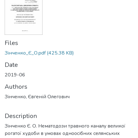
Files
Зінченко_Є_О.pdf
(425.38 KB)
Date
2019-06
Authors
Зінченко, Євгеній Олегович
Description
Зінченко Є. О. Нематодози травного каналу великої
рогатої худоби в умовах одноосібних селянських