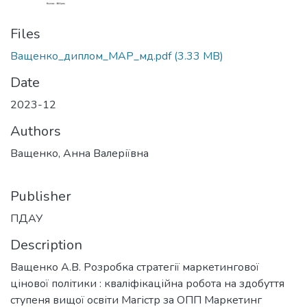
Files
Ващенко_диплом_МАР_мд.pdf
(3.33 MB)
Date
2023-12
Authors
Ващенко, Анна Валеріївна
Publisher
ПДАУ
Description
Ващенко А.В. Розробка стратегії маркетингової
цінової політики : кваліфікаційна робота на здобуття
ступеня вищої освіти Магістр за ОПП Маркетинг