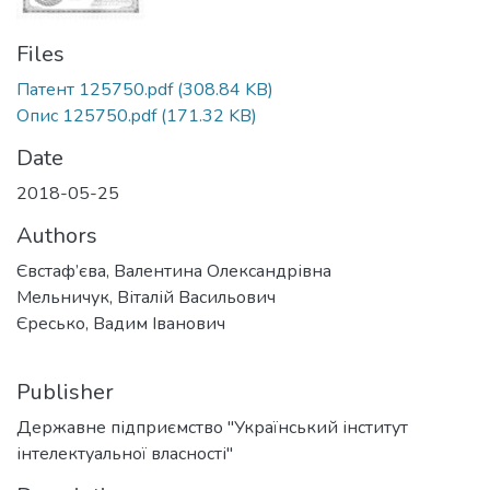
Files
Патент 125750.pdf
(308.84 KB)
Опис 125750.pdf
(171.32 KB)
Date
2018-05-25
Authors
Євстаф’єва, Валентина Олександрівна
Мельничук, Віталій Васильович
Єресько, Вадим Іванович
Publisher
Державне підприємство "Український інститут
інтелектуальної власності"