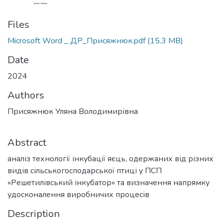
Files
Microsoft Word _ ДР_Присяжнюк.pdf
(15.3 MB)
Date
2024
Authors
Присяжнюк Уляна Володимирівна
Abstract
аналіз технології інкубації яєць, одержаних від різних
видів сільськогосподарської птиці у ПСП
«Решетилівський інкубатор» та визначення напрямку
удосконалення виробничих процесів
Description