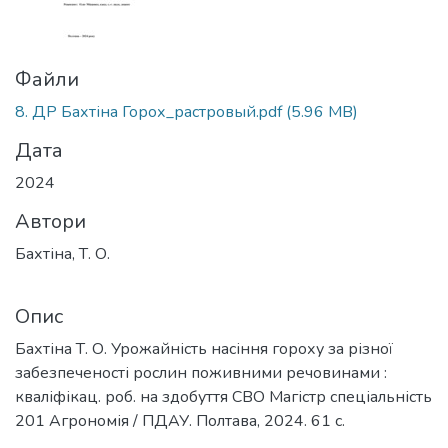
Файли
8. ДР Бахтіна Горох_растровый.pdf
(5.96 MB)
Дата
2024
Автори
Бахтіна, Т. О.
Опис
Бахтіна Т. О. Урожайність насіння гороху за різної
забезпеченості рослин поживними речовинами :
кваліфікац. роб. на здобуття СВО Магістр спеціальність
201 Агрономія / ПДАУ. Полтава, 2024. 61 с.