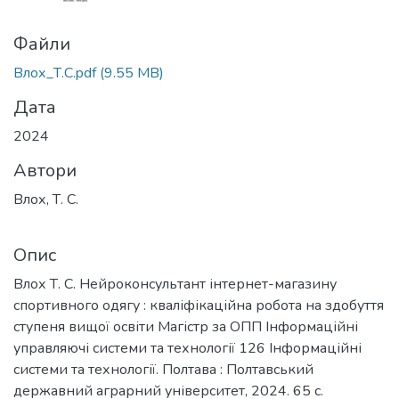
Файли
Влох_Т.С.pdf
(9.55 MB)
Дата
2024
Автори
Влох, Т. C.
Опис
Влох Т. С. Нейроконсультант інтернет-магазину
спортивного одягу : кваліфікаційна робота на здобуття
ступеня вищої освіти Магістр за ОПП Інформаційні
управляючі системи та технології 126 Інформаційні
системи та технології. Полтава : Полтавський
державний аграрний університет, 2024. 65 с.