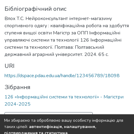
Бібліографічний опис
Влох Т.С. Нейроконсультант інтернет-магазину
спортивного одягу : кваліфікаційна робота на здобуття
ступеня вищої освіти Магістр за ОПП Інформаційні
управляючі системи та технології 126 Інформаційні
системи та технології. Полтава: Полтавський
державний аграрний університет. 2024. 65 с.
URI
https://dspace.pdau.edu.ua/handle/123456789/18098
Зібрання
126 «Інформаційні системи та технології» - Магістри
2024-2025
Повна інформація про документ
Ми збираємо та обробляємо вашу особисту інформацію для
таких цілей:
автентифікація, налаштування,
підтвердження та статистика
.