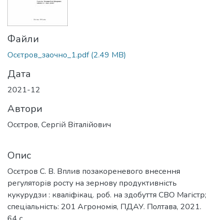
Файли
Осєтров_заочно_1.pdf
(2.49 MB)
Дата
2021-12
Автори
Осєтров, Сергій Віталійович
Опис
Осєтров С. В. Вплив позакореневого внесення
регуляторів росту на зернову продуктивність
кукурудзи : кваліфікац. роб. на здобуття СВО Магістр;
спеціальність: 201 Агрономія, ПДАУ. Полтава, 2021.
64 с.