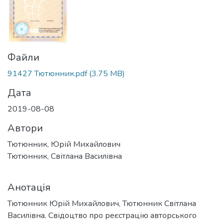
Файли
91427 Тютюнник.pdf
(3.75 MB)
Дата
2019-08-08
Автори
Тютюнник, Юрій Михайлович
Тютюнник, Світлана Василівна
Анотація
Тютюнник Юрій Михайлович, Тютюнник Світлана
Василівна. Свідоцтво про реєстрацію авторського