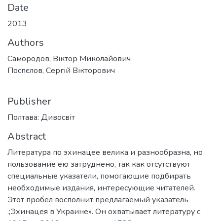
Date
2013
Authors
Самородов, Віктор Миколайович
Поспєлов, Сергій Вікторович
Publisher
Полтава: Дивосвіт
Abstract
Литература по эхинацее велика и разнообразна, но
пользование ею затруднено, так как отсутствуют
специальные указатели, помогающие подбирать
необходимые издания, интересующие читателей.
Этот пробел восполнит предлагаемый указатель
.;Эхинацея в Украине». Он охватывает литературу с