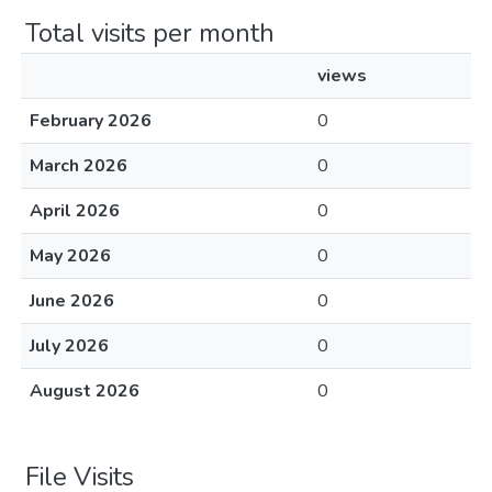
Total visits per month
views
February 2026
0
March 2026
0
April 2026
0
May 2026
0
June 2026
0
July 2026
0
August 2026
0
File Visits