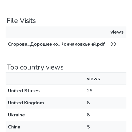
File Visits
views
Єгорова_Дорошенко_Кончаковський.pdf
99
Top country views
views
United States
29
United Kingdom
8
Ukraine
8
China
5