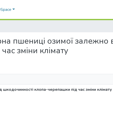
 DSpace
 зерна пшениці озимої залежно
час зміни клімату
д шкодочинності клопа-черепашки під час зміни клімату