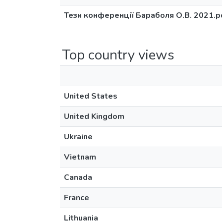
Тези конференції Бараболя О.В. 2021.p
Top country views
United States
United Kingdom
Ukraine
Vietnam
Canada
France
Lithuania