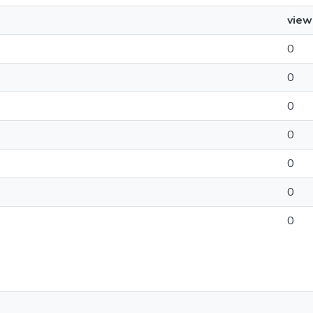
view
0
0
0
0
0
0
0