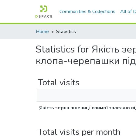
Communities & Collections
All of
Home
Statistics
Statistics for Якість
клопа-черепашки під 
Total visits
Якість зерна пшениці озимої залежно ві
Total visits per month