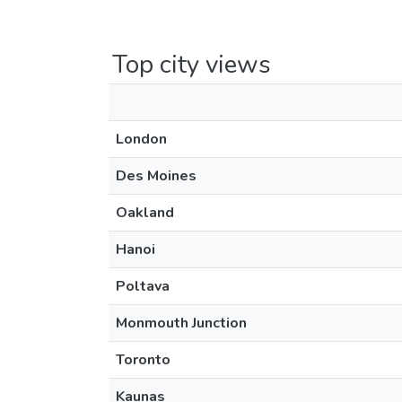
Top city views
London
Des Moines
Oakland
Hanoi
Poltava
Monmouth Junction
Toronto
Kaunas