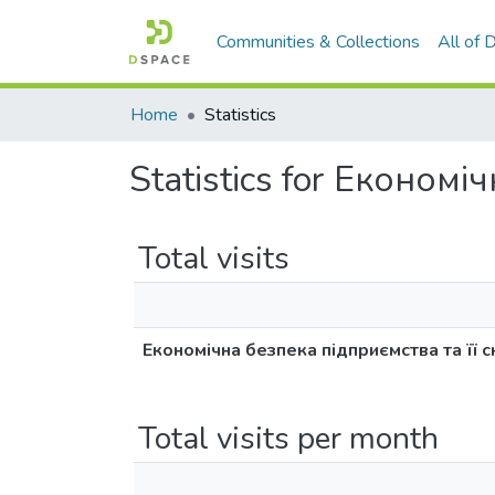
Communities & Collections
All of
Home
Statistics
Statistics for Економі
Total visits
Економічна безпека підприємства та її с
Total visits per month