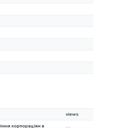
views
ління корпораціям в