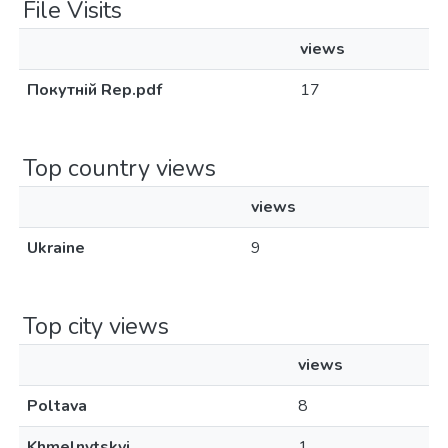
File Visits
views
Покутній Rep.pdf
17
Top country views
views
Ukraine
9
Top city views
views
Poltava
8
Khmelnytskyi
1