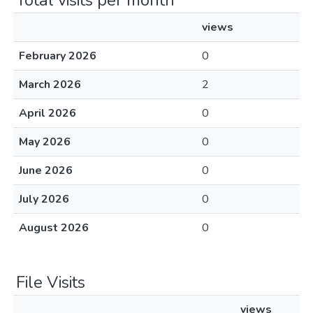
Total visits per month
views
February 2026
0
March 2026
2
April 2026
0
May 2026
0
June 2026
0
July 2026
0
August 2026
0
File Visits
views