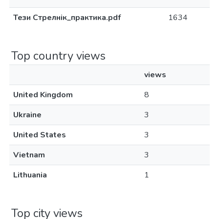
Тези Стрелнік_практика.pdf
1634
Top country views
views
United Kingdom
8
Ukraine
3
United States
3
Vietnam
3
Lithuania
1
Top city views