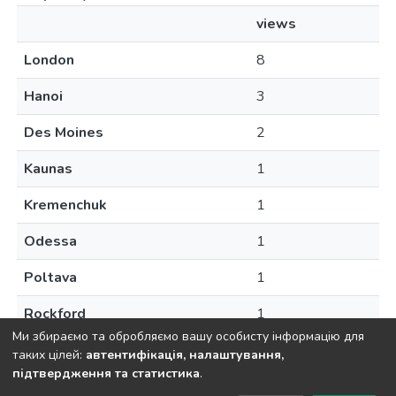
views
London
8
Hanoi
3
Des Moines
2
Kaunas
1
Kremenchuk
1
Odessa
1
Poltava
1
Rockford
1
Ми збираємо та обробляємо вашу особисту інформацію для
таких цілей:
автентифікація, налаштування,
підтвердження та статистика
.