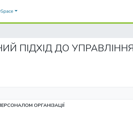
 DSpace
ТЕМНИЙ ПІДХІД ДО УПРАВЛІ
ПЕРСОНАЛОМ ОРГАНІЗАЦІЇ