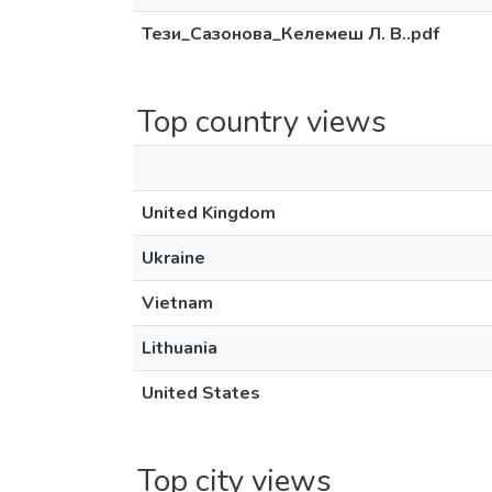
Тези_Сазонова_Келемеш Л. В..pdf
Top country views
United Kingdom
Ukraine
Vietnam
Lithuania
United States
Top city views