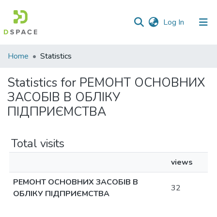
(current)
Log In
Communities
Home
Statistics
&
Collections
Statistics for РЕМОНТ ОСНОВНИХ
ЗАСОБІВ В ОБЛІКУ
All of DSpace
ПІДПРИЄМСТВА
Total visits
views
РЕМОНТ ОСНОВНИХ ЗАСОБІВ В
32
ОБЛІКУ ПІДПРИЄМСТВА