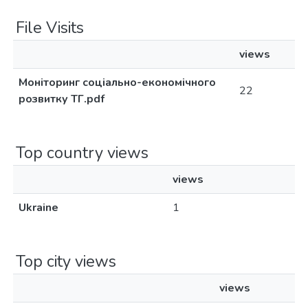
File Visits
views
Моніторинг соціально-економічного
22
розвитку ТГ.pdf
Top country views
views
Ukraine
1
Top city views
views