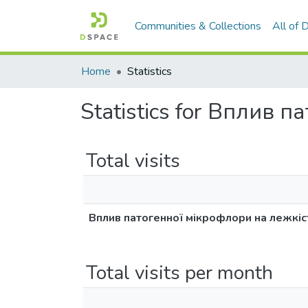
Communities & Collections
All of
Home
Statistics
Statistics for Вплив 
Total visits
Вплив патогенної мікрофлори на лежкіст
Total visits per month