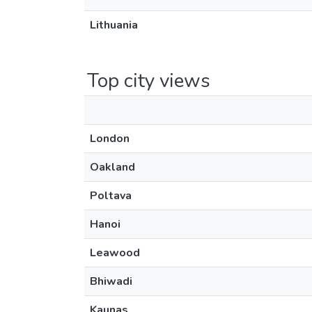
Lithuania
Top city views
London
Oakland
Poltava
Hanoi
Leawood
Bhiwadi
Kaunas