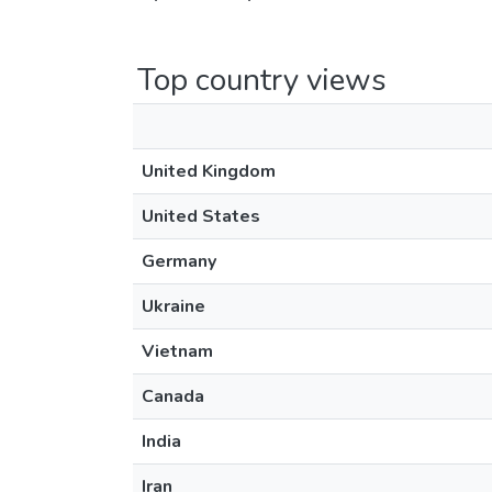
Top country views
United Kingdom
United States
Germany
Ukraine
Vietnam
Canada
India
Iran