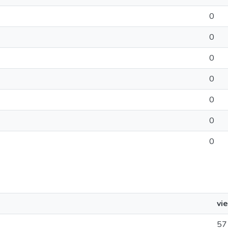
0
0
0
0
0
0
0
vi
57