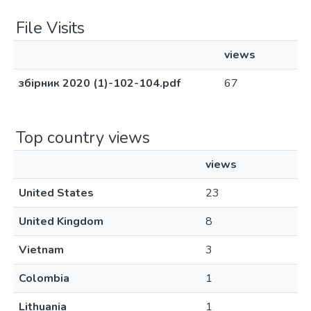
File Visits
views
збірник 2020 (1)-102-104.pdf
67
Top country views
views
United States
23
United Kingdom
8
Vietnam
3
Colombia
1
Lithuania
1