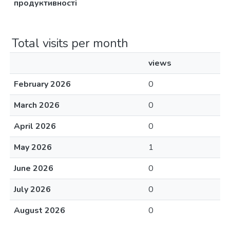
продуктивності
Total visits per month
views
February 2026
0
March 2026
0
April 2026
0
May 2026
1
June 2026
0
July 2026
0
August 2026
0